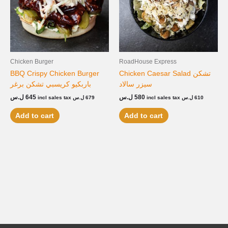
Chicken Burger
RoadHouse Express
BBQ Crispy Chicken Burger
Chicken Caesar Salad تشكن
سيزر سالاد
باربكيو كريسبي تشكن برغر
ل.س
645
ل.س
580
incl sales tax
ل.س
679
incl sales tax
ل.س
610
Add to cart
Add to cart