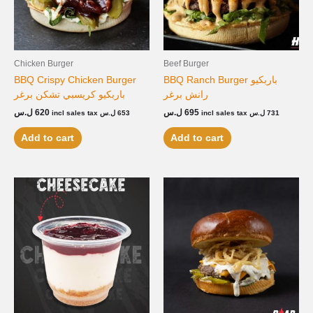
Chicken Burger
Beef Burger
BBQ Crispy Chicken Burger
BBQ Ranch Burger باربكيو
رانش برغر
باربكيو كريسبي تشكن برغر
ل.س
620
ل.س
695
incl sales tax
ل.س
653
incl sales tax
ل.س
731
Add to cart
Add to cart