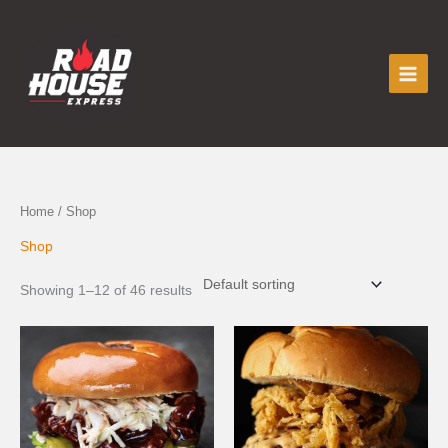
Skip
to
content
Home
/ Shop
Shop
Showing 1–12 of 46 results